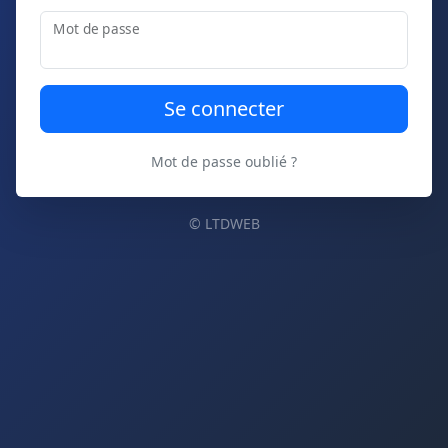
Mot de passe
Mot de passe oublié ?
© LTDWEB