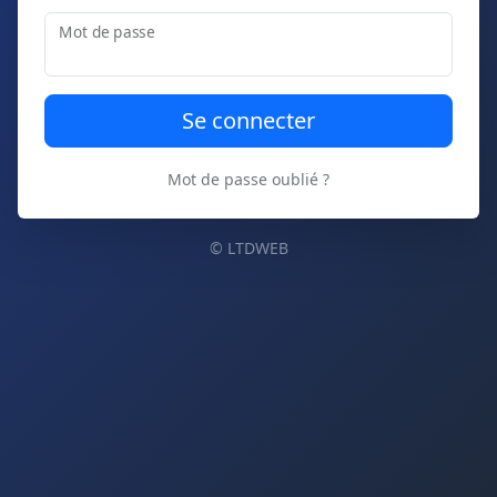
Mot de passe
Mot de passe oublié ?
© LTDWEB