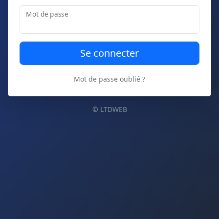
Mot de passe
Mot de passe oublié ?
© LTDWEB